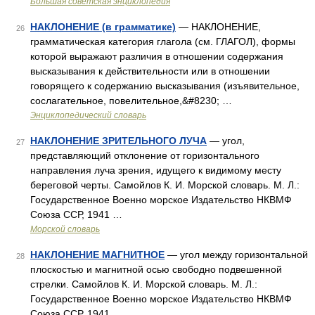
Большая советская энциклопедия
НАКЛОНЕНИЕ (в грамматике)
— НАКЛОНЕНИЕ,
26
грамматическая категория глагола (см. ГЛАГОЛ), формы
которой выражают различия в отношении содержания
высказывания к действительности или в отношении
говорящего к содержанию высказывания (изъявительное,
сослагательное, повелительное,&#8230; …
Энциклопедический словарь
НАКЛОНЕНИЕ ЗРИТЕЛЬНОГО ЛУЧА
— угол,
27
представляющий отклонение от горизонтального
направления луча зрения, идущего к видимому месту
береговой черты. Самойлов К. И. Морской словарь. М. Л.:
Государственное Военно морское Издательство НКВМФ
Союза ССР, 1941 …
Морской словарь
НАКЛОНЕНИЕ МАГНИТНОЕ
— угол между горизонтальной
28
плоскостью и магнитной осью свободно подвешенной
стрелки. Самойлов К. И. Морской словарь. М. Л.:
Государственное Военно морское Издательство НКВМФ
Союза ССР, 1941 …