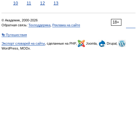
10
11
12
13
© Академик, 2000-2026
18+
Обратная связь:
Техподдержка
,
Реклама на сайте
👣 Путешествия
Экспорт словарей на сайты
, сделанные на PHP,
Joomla,
Drupal,
WordPress, MODx.