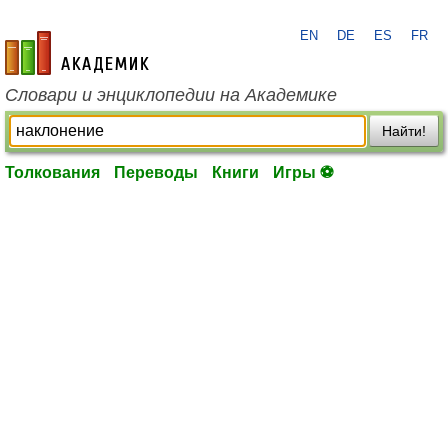
EN
DE
ES
FR
academic.ru
Словари и энциклопедии на Академике
Найти!
Толкования
Переводы
Книги
Игры ⚽