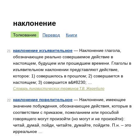
наклонение
Толкование
Перевод
Книги
наклонение изъявительное
— Наклонение глагола,
21
обозначающее реально совершаемое действие в
настоящем, будущем или прошедшем времени. Глаголы в
изъявительном наклонении представляют действие,
которое: 1) совершилось в прошлом; 2) совершается в
настоящем; 3) совершится в&#8230; …
Словарь лингвистических терминов Т.В. Жеребило
наклонение повелительное
— Наклонение, имеющее
22
значение побуждения, обозначающее действия, которые в
соответствии с приказом, пожеланием или просьбой
говорящего могут произойти (но могут и не произойти):
читай, думай, пойди, читайте, думайте, пойдите. П.н. – это
ирреальное …